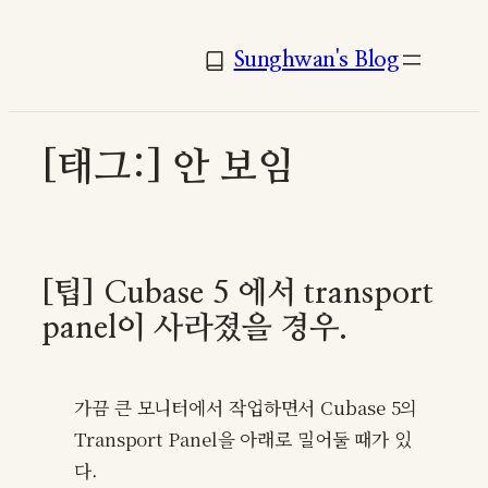
콘
텐
Sunghwan's Blog
츠
로
바
[태그:]
안 보임
로
가
기
[팁] Cubase 5 에서 transport
panel이 사라졌을 경우.
가끔 큰 모니터에서 작업하면서 Cubase 5의
Transport Panel을 아래로 밀어둘 때가 있
다.