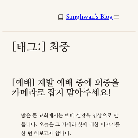
콘
텐
Sunghwan's Blog
츠
로
바
[태그:]
최중
로
가
기
[예배] 제발 예배 중에 회중을
카메라로 잡지 말아주세요!
많은 큰 교회에서는 예배 실황을 영상으로 만
듭니다. 오늘은 그 카메라 샷에 대한 이야기를
한 번 해보고자 합니다.