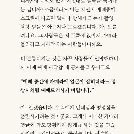
니까? 왜 동의도 없이 지멋대로 얼굴을 찍어가
는 겁니까? 조금이라도 아는 지인이 예배중에
스크린에 나오면 얼마나 방해가 되는지 촬영
담당 팀들은 아는지나 모르겠습니다. 아, 모를
려나요. 그 사람들은 저 뒤쪽에 앉아서 카메라
돌리라고 지시만 하는 사람들이니까요.
더 분통터지는 것은 자꾸 사람들이 민망해하니
까 아예 예배 시작할 때 공지를 띄우더군요.
“예배 중간에 카메라에 얼굴이 잡히더라도 평
상시처럼 예배드리시기 바랍니다.”
아, 알겠습니다. 우리에게 인내심과 평정심을
훈련시키려는 것이군요. 그래서 어떠한 카메라
앵글이 와도 당황하지 않게끔 하는 것을 연습
시키려는 것이었군요. 몰랐습니다. 죄송합니