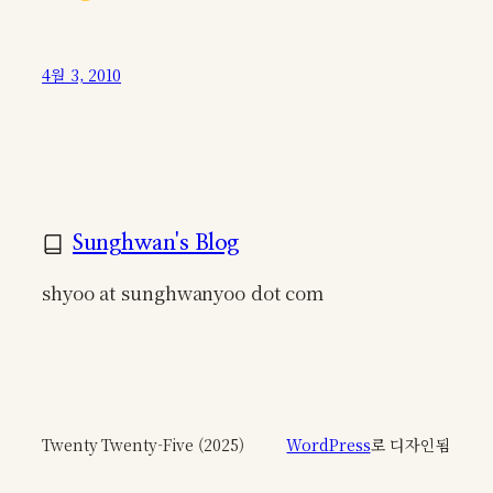
4월 3, 2010
Sunghwan's Blog
shyoo at sunghwanyoo dot com
Twenty Twenty-Five (2025)
WordPress
로 디자인됨