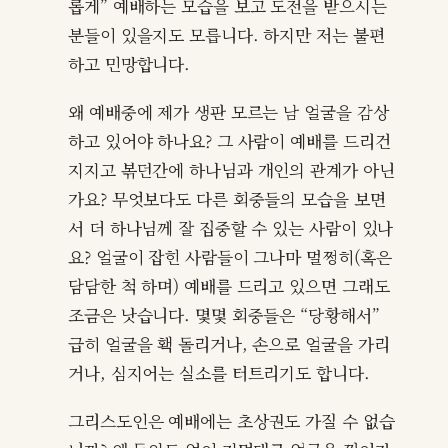
롭게” 예배하는 모습을 보고 도전을 받으시는
분들이 있을지도 모릅니다. 하지만 저는 불편
하고 민망합니다.
왜 예배중에 제가 생판 모르는 남 얼굴을 감상
하고 있어야 하나요? 그 사람이 예배를 드리건
지지고 볶던간에 하나님과 개인의 관계가 아닌
가요? 무엇보다도 다른 회중들의 모습을 보면
서 더 하나님께 잘 집중할 수 있는 사람이 있나
요? 얼굴이 잡힌 사람들이 그나마 멀쩡히(혹은
담담한 척 하며) 예배를 드리고 있으면 그래도
조금은 낫습니다. 몇몇 회중들은 “당황해서”
급히 얼굴을 홱 돌리거나, 손으로 얼굴을 가리
거나, 심지어는 실소를 터트리기도 합니다.
그리스도인은 예배에는 초상권도 가질 수 없습