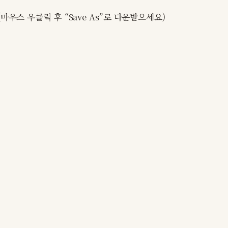
우스 우클릭 후 “Save As”로 다운받으세요)