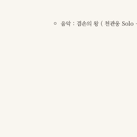
음악 : 겸손의 왕 ( 천관웅 Solo – 