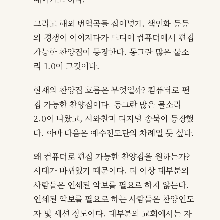
그리고 해외 번역곡들 집어넣기, 색인화 등등
의 경쟁이 이어지다가 드디어 컴퓨터에서 편집
가능한 찬양집이 등장한다. 동그란 많은 물소
리 1.0이 그것이다.
현재의 찬양집 흐름은 무엇일까? 컴퓨터로 편
집 가능한 찬양집이다. 동그란 많은 물소리
2.0이 나왔고, 시와찬미 디지털 송북이 등장했
다. 아마 다음은 예수전도단의 차례일 듯 싶다.
왜 컴퓨터로 편집 가능한 찬양집을 원하는가?
시대가 바뀌었기 때문이다. 더 이상 대부분의
사람들은 인쇄된 악보를 필요로 하지 않는다.
인쇄된 악보를 필요로 하는 사람들은 찬양인도
자 및 세션 정도이다. 대부분의 교회에서는 자