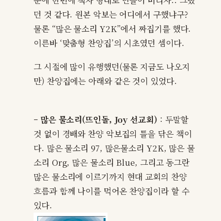
문에 한번에 책자 형태로 만들어 버리자.. 그랬
던 것 같다. 원본 악보는 어디에서 구했냐구?
물론 “많은 물소리 Y2K”에서 짜집기를 했다.
이른바 ‘맞춤형 찬양집’의 시초였던 셈이다.
그 시절에 많이 유행했던(물론 지금도 나오지
만) 찬양집에는 아래와 같은 것이 있었다.
– 많은 물소리(뜨인돌, Joy 선교회)
: 두말할
것 없이 경배와 찬양 악보집의 틀을 닦은 책이
다. 많은 물소리 97, 많은물소리 Y2K, 많은 물
소리 Org, 많은 물소리 Blue, 그리고 동그란
많은 물소리에 이르기까지 현대 교회의 찬양
흐름과 함께 나이를 먹어온 찬양집이라 할 수
있다.