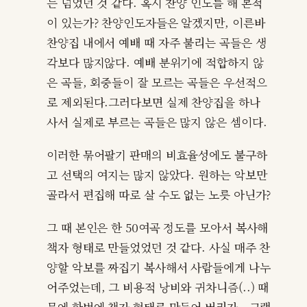
는 넘었던 것 같다. 혹시 찬양 인도를 해 본적
이 있는가? 찬양인도자들은 알겠지만, 이른바
찬양집 내에서 예배 때 자주 불리는 곡들은 생
각보다 많지않다. 예배 분위기에 적합하지 않
은 곡들, 회중들이 잘 모르는 곡들은 우선적으
로 제외된다.그러다보면 실제 찬양집을 하나
사서 실제로 부르는 곡들은 많지 않은 셈이다.
이러한 묶어팔기 판매의 비효율성에도 불구하
고 선택의 여지는 많지 않았다. 원하는 악보만
골라서 편집해 따로 살 수도 없는 노릇 아닌가?
그 때 본인은 한 50여곡 정도를 모아서 복사해
책자 형태로 만들었었던 것 같다. 사실 매주 찬
양할 악보를 짜집기 복사해서 사람들에게 나누
어주었는데, 그 비용적 낭비와 귀차니즘(..) 때