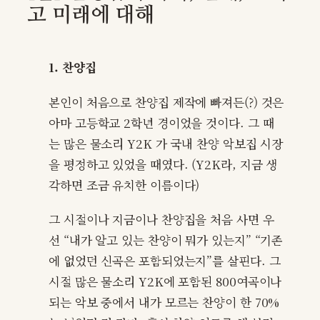
고 미래에 대해
1. 찬양집
본인이 처음으로 찬양집 제작에 빠져든(?) 것은
아마 고등학교 2학년 경이었을 것이다. 그 때
는 많은 물소리 Y2K 가 국내 찬양 악보집 시장
을 평정하고 있었을 때였다. (Y2K라, 지금 생
각하면 조금 유치한 이름이다)
그 시절이나 지금이나 찬양집을 처음 사면 우
선 “내가 알고 있는 찬양이 뭐가 있는지” “기존
에 없었던 신곡은 포함되었는지”를 살핀다. 그
시절 많은 물소리 Y2K에 포함된 800여곡이나
되는 악보 중에서 내가 모르는 찬양이 한 70%