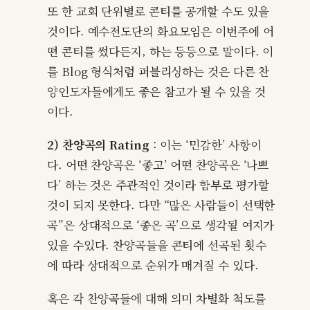
또 한 교회 단위별로 콘티를 공개할 수도 있을
것이다. 예수전도단의 화요모임은 이번주에 어
떤 콘티를 썼다든지, 하는 등등으로 말이다. 이
를 Blog 형식처럼 퍼블리싱하는 것은 다른 찬
양인도자들에게도 좋은 참고가 될 수 있을 것
이다.
2) 찬양곡의 Rating
: 이는 ‘민감한’ 사항이
다. 어떤 찬양곡은 ‘좋고’ 어떤 찬양곡은 ‘나쁘
다’ 하는 것은 주관적인 것이라 함부로 평가할
것이 되지 못한다. 다만 “많은 사람들이 선택한
곡”은 상대적으로 ‘좋은 곡’으로 생각될 여지가
있을 수있다. 찬양곡들을 콘티에 선곡된 횟수
에 따라 상대적으로 순위가 매겨질 수 있다.
혹은 각 찬양곡들에 대해 의미 차별화 척도를