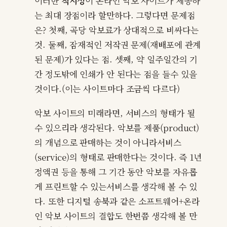
이러한
적시성
이 온라인 악보 사이트가 제공하
는 최대 장점이라 할만하다. 그렇다면 문제점
은? 첫째, 곡당 악보료가 상대적으로 비싸다는
것. 둘째, 잠재적인 저작권 문제(재배포에 관계
된 문제)가 있다는 점. 셋째, 약 일주일간의 기
간 정도밖에 인쇄가 안 된다는 점을 들수 있을
것이다.(이는 사이트마다 조금씩 다르다)
악보 사이트의 미래라면, 서비스의 형태가 될
수 있으리라 생각된다. 악보를 제품(product)
의 개념으로 판매하는 것이 아니라서비스
(service)의 형태로 판매한다는 것이다. 즉 1년
정액권 등을 통해 그 기간 동안 악보를 자유롭
게 프린트할 수 있는서비스를 생각해 볼 수 있
다. 또한 디지털 송북과 같은 소프트웨어+온라
인 악보 사이트의 결합도 한번쯤 생각해 볼 만