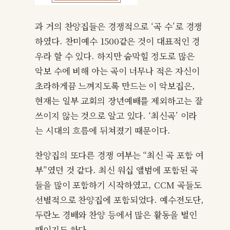
과 거의 찬양집들은 경쟁적으로 ‘곡 수’로 경쟁
하였다. 찬미예수 1500같은 것이 대표적인 경
우라 할 수 있다. 하지만 숨막힐 정도로 많은
악보 수에 비해 아는 곡이 너무나 적은 자신이
초라하게끔 느껴지도록 만드는 이 악보집은,
현재는 일부 교회의 장년예배를 제외하고는 잘
쓰이지 않는 것으로 알고 있다. ‘최신곡’ 이라
는 시대의 흐름에 뒤쳐졌기 때문이다.
찬양집의 또다른 경쟁 여부는 “최신 곡 포함 여
부”였던 것 같다. 최신 워십 앨범에 포함된 곡
들을 많이 포함하기 시작하였고, CCM 곡들도
선별적으로 찬양집에 포함되었다. 예수전도단,
두란노 경배와 찬양 등에서 많은 활동을 벌인
때이기도 하다.