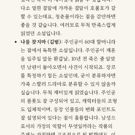
다소 열린 결말에 가까운 결말이 호불호가 갈
릴 수 있는데요, 청춘물이라는 점을 감안하면
좋을 것 같습니다. 여러모로 무척 만족스럽게
읽었던 소설입니다.
나를 찾지마 (김범)
: 주인공이 60대 할머니라
는 점에서 독특한 소설입니다. 주인공이 재혼
을 일주일 앞둔 환갑날, 10년 전 죽은 줄 알았
던 남편이 돌아오면서 사건이 시작되죠. 장르
를 특정하기 힘든 소설인데, 굳이 분류하자면
가족 스릴러 드라마로 분류할 수 있지 않을까
싶습니다. 무척 재미있게 읽었습니다. 주인공
의 플롯도 잘 구성되어 있고, 캐릭터들의 조형
도 입체적이며, 등장 인물들의 변화 포인트도
잘 설명되어 있다는 점이 훌륭합니다. 남성으
로서의 가장의 역할이 무엇일까라는 작품의
주제는 자칫하면 교조적으로 될 법한데도, 이