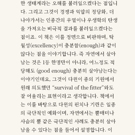
한 생태계라는 오해를 불러일으켰다는 점입니
다. 그리고 그것이 경쟁과 억압의 정당화, 더
나아가서는 인종간의 우열이나 우생학의 탄생
을 가져오는 비극적 결과를 불러일으켰다는
점이죠. 이 책은 이를 정면으로 비판하며, 탁
월성(excellency)이 충분함(enough)과 같이
않다는 점을 이야기합니다. 즉 자연에서 살아
남는 것은 1등 한명만이 아니라, 어느정도 적
당해도 (good enough) 충분히 살아남는다는
이야기인데요, 그것이 다윈이 종의 기원에서
원래 의도했던 “survival of the fitter”와도
잘 어울리는 표현이라고 생각합니다. 책에서
는 이를 바탕으로 다윈의 핀치나 기린은 일종
의 극단적인 예화이며, 자연에서는 뿔매미나
사슴의 뿔 같은 극단적인 사례도 충분히 살아
남을 수 있다는 점을 들어서 설명합니다. 이