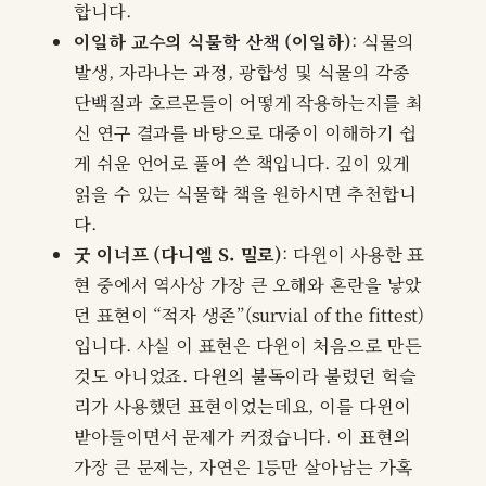
합니다.
이일하 교수의 식물학 산책 (이일하)
: 식물의
발생, 자라나는 과정, 광합성 및 식물의 각종
단백질과 호르몬들이 어떻게 작용하는지를 최
신 연구 결과를 바탕으로 대중이 이해하기 쉽
게 쉬운 언어로 풀어 쓴 책입니다. 깊이 있게
읽을 수 있는 식물학 책을 원하시면 추천합니
다.
굿 이너프 (다니엘 S. 밀로)
: 다윈이 사용한 표
현 중에서 역사상 가장 큰 오해와 혼란을 낳았
던 표현이 “적자 생존”(survial of the fittest)
입니다. 사실 이 표현은 다윈이 처음으로 만든
것도 아니었죠. 다윈의 불독이라 불렸던 헉슬
리가 사용했던 표현이었는데요, 이를 다윈이
받아들이면서 문제가 커졌습니다. 이 표현의
가장 큰 문제는, 자연은 1등만 살아남는 가혹