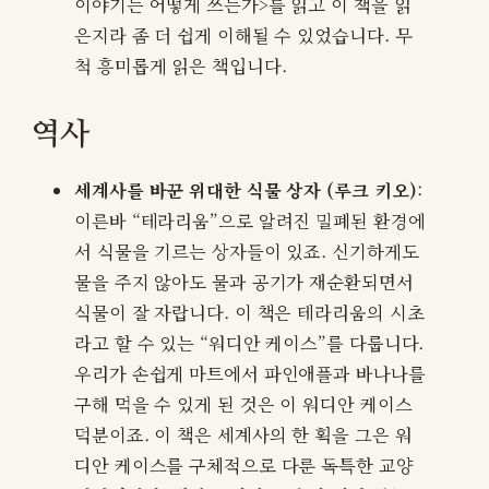
이야기는 어떻게 쓰는가>를 읽고 이 책을 읽
은지라 좀 더 쉽게 이해될 수 있었습니다. 무
척 흥미롭게 읽은 책입니다.
역사
세계사를 바꾼 위대한 식물 상자 (루크 키오)
:
이른바 “테라리움”으로 알려진 밀폐된 환경에
서 식물을 기르는 상자들이 있죠. 신기하게도
물을 주지 않아도 물과 공기가 재순환되면서
식물이 잘 자랍니다. 이 책은 테라리움의 시초
라고 할 수 있는 “워디안 케이스”를 다룹니다.
우리가 손쉽게 마트에서 파인애플과 바나나를
구해 먹을 수 있게 된 것은 이 워디안 케이스
덕분이죠. 이 책은 세계사의 한 획을 그은 워
디안 케이스를 구체적으로 다룬 독특한 교양