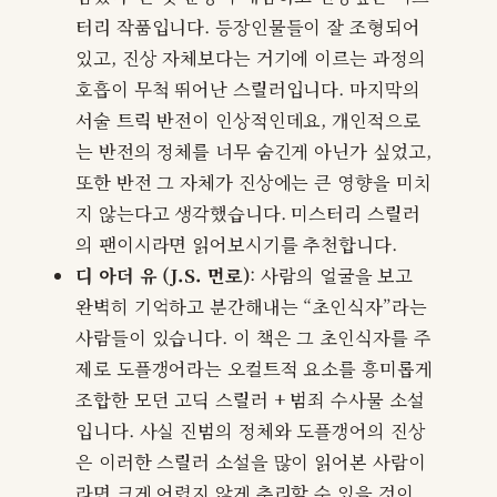
터리 작품입니다. 등장인물들이 잘 조형되어
있고, 진상 자체보다는 거기에 이르는 과정의
호흡이 무척 뛰어난 스릴러입니다. 마지막의
서술 트릭 반전이 인상적인데요, 개인적으로
는 반전의 정체를 너무 숨긴게 아닌가 싶었고,
또한 반전 그 자체가 진상에는 큰 영향을 미치
지 않는다고 생각했습니다. 미스터리 스릴러
의 팬이시라면 읽어보시기를 추천합니다.
디 아더 유 (J.S. 먼로)
: 사람의 얼굴을 보고
완벽히 기억하고 분간해내는 “초인식자”라는
사람들이 있습니다. 이 책은 그 초인식자를 주
제로 도플갱어라는 오컬트적 요소를 흥미롭게
조합한 모던 고딕 스릴러 + 범죄 수사물 소설
입니다. 사실 진범의 정체와 도플갱어의 진상
은 이러한 스릴러 소설을 많이 읽어본 사람이
라면 크게 어렵지 않게 추리할 수 있을 것이