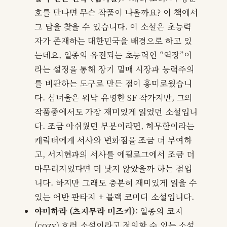
호를 만나면 무슨 작품이 나올까요? 이 책에서
그 답을 찾을 수 있습니다. 이 소설은 초능력
자가 존재하는 대한민국을 배경으로 하고 있
는데요, 일종의 유전되는 초능력인 “역장”이
라는 설정을 통해 장기 밀매 시장과 능력주의
를 비판하는 도구로 만든 점이 흥미로웠습니
다. 심너울은 워낙 유명한 SF 작가지만, 그의
작품중에서도 가장 재미있게 읽었던 소설입니
다. 조금 아쉬웠던 부분이라면, 허무한이라는
캐릭터에게 서사와 변화점을 조금 더 부여하
고, 서지현과의 서사를 에필로그에서 조금 더
마무리지었다면 더 낫지 않았을까 하는 점입
니다. 하지만 그래도 충분히 재미있게 읽을 수
있는 어반 판타지 + 블랙 코미디 소설입니다.
야미하라 (츠지무라 미즈키)
: 일종의 코지
(cozy) 호러 소설이라고 정의할 수 있는 소설