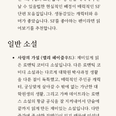
날 수 있을법한 현실적인 배경이 매력적인 SF
단편 모음집입니다. 생동감있는 캐릭터와 유
머가 좋았습니다. SF를 좋아하는 팬이라면 읽
어보기를 추천합니다.
일반 소설
사랑의 가설 (앨리 헤이즐우드)
: 재미있게 읽
은 로맨틱 코미디 소설입니다. 다른 로맨틱 코
미디 소설과는 다르게 대학원 박사과정 생활
을 다룬 점이 독특했고, 매력적인 주인공 캐릭
터, 궁상맞게 살아갈 수 밖에 없는 가난한 대
학원생의 생활, 그리고 가짜 데이트라는 로맨
스 소설의 황금 공식을 잘 지켜내어서 단숨에
끝까지 읽게 만든 재미있는 소설입니다. 다만
중간에 좀 야한 장면(!)이 있기 때문에 미성년