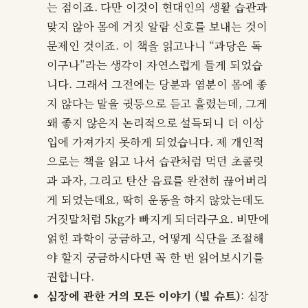
는 점이죠. 다만 이것이 현대인의 생활 습관과
맞지 않아 몸에 거짓 알람 신호를 보내는 것이
문제인 것이죠. 이 책을 읽고나니 “과당은 독
이구나”라는 생각이 자연스럽게 들게 되었습
니다. 그래서 그전에는 당분과 염분이 몸에 좋
지 않다는 말을 귓등으로 듣고 흘렸는데, 그게
왜 좋지 않은지 논리적으로 설득되니 더 이상
입에 가져가지 못하게 되었습니다. 제 개인적
으로는 책을 읽고 나서 습관처럼 먹던 초콜릿
과 과자, 그리고 탄산 음료를 완전히 끊어버리
게 되었는데요, 딱히 운동을 하지 않았는데도
거짓말처럼 5kg가 빠지게 되더라구요. 비만에
얽힌 과학이 궁금하고, 어떻게 식단을 조절해
야 할지 궁금하시다면 꼭 한 번 읽어보시기를
권합니다.
심장에 관한 거의 모든 이야기 (빌 슈트)
: 심장