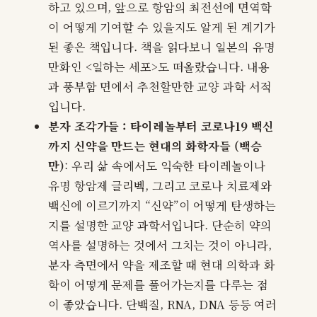
하고 있으며, 앞으로 항암의 최전선에 면역학
이 어떻게 기여할 수 있을지도 알게 된 계기가
된 좋은 책입니다. 책을 읽다보니 일본의 유명
만화인 <일하는 세포>도 떠올랐습니다. 내용
과 풍부함 면에서 추천할만한 교양 과학 서적
입니다.
분자 조각가들 : 타이레놀부터 코로나19 백신
까지 신약을 만드는 현대의 화학자들 (백승
만)
: 우리 삶 속에서도 익숙한 타이레놀이나
유명 항암제 글리벡, 그리고 코로나 치료제와
백신에 이르기까지 “신약”이 어떻게 탄생하는
지를 설명한 교양 과학서입니다. 단순히 약의
역사를 설명하는 것에서 그치는 것이 아니라,
분자 측면에서 약을 제조할 때 현대 의학과 화
학이 어떻게 문제를 풀어가는지를 다루는 점
이 좋았습니다. 단백질, RNA, DNA 등등 여러