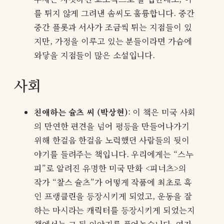
를 튀지 않게 그려낸 솜씨도 훌륭합니다. 중간
중간 플롯과 서사가 조금씩 튀는 지점들이 있
지만, 가정을 이루고 있는 분들이라면 가슴에
와닿을 지점들이 많은 소설입니다.
사회
친애하는 슐츠 씨 (박상현)
: 이 책은 미국 사회
의 만연한 편견을 넘어 평등을 만들어나가기
위해 한걸음 한걸음 노력했던 사람들의 뒷이
야기를 들려주는 책입니다. 우리에게는 “스누
피”로 알려진 유명한 미국 만화 <피너츠>의
작가 “찰스 슐츠”가 어떻게 작품에 최초로 흑
인 프랭클린을 등장시키게 되었고, 운동을 잘
하는 마시라는 캐릭터를 등장시키게 되었는지
책에서는 그 뒷 이야기를 풀어놓습니다. 여자