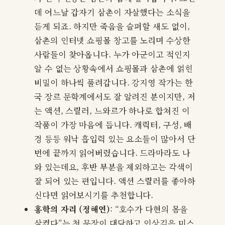
데 어느날 갑자기 삼촌이 자살했다는 소식을
듣게 되죠. 하지만 죽음을 슬퍼할 새도 없이,
삼촌의 인터넷 쇼핑몰 창고를 노리며 수상한
사람들이 찾아옵니다. 누가 아군이고 적인지
알 수 없는 상황속에서 쇼핑몰과 삼촌에 얽힌
비밀이 하나씩 풀려갑니다. 강지영 작가는 한
국 장르 문학계에서도 잘 알려진 분이지만, 저
는 액션, 스릴러, 느와르가 하나로 합쳐진 이
작품이 가장 마음에 듭니다. 캐릭터, 구성, 배
경 등등 워낙 흡입력 있는 요소들이 많아서 단
번에 끝까지 읽어버렸습니다. 드라마라도 나
와 있는데요, 후반 부분을 제외하고는 각색이
잘 되어 있는 편입니다. 액션 스릴러를 좋아하
신다면 읽어보시기를 추천합니다.
홍학의 자리 (정해연)
: “호수가 다현의 몸을
삼켰다”는 첫 문장이 대담하고 인상깊은 미스