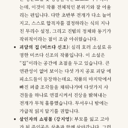
는데, 이것이 작품 전체적인 분위기와 잘 어울
리는 편입니다. 다만 초반부 전개가 다소 늘어
지고, 스스로 합격자를 결정하라는 식의 지나
친 무리수 설정, 그리고 진범의 정체와 동기가
작위적이라는 점이 조금 아쉬웠습니다.
괴담의 집 (미쓰다 신조)
: 심리 호러 소설로 유
명한 미쓰다 신조의 작품입니다. 이 소설은
“집”이라는 공간에 초점을 두고 있습니다. 큰
연관성이 없어 보이는 다섯 가지 공포 괴담 에
피소드들이 등장하는데요, 작품의 마지막에서
빠진 퍼즐 조각들을 채워나가며 다섯가지 사
건들을 하나로 연결시켜서 진상을 밝혀내는
전개가 무척 훌륭했습니다. 무서우니 밤에는
가급적 읽지 말기를 권합니다.
살인자의 쇼핑몰 (강지영)
: 부모를 잃고 고아
가 된 주인공은 삼촌과 함께 살아갑니다. 그런