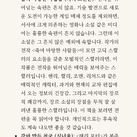
어넘는 속편은 흔치 않죠. 기술 발전으로 새로
운 도전이 가능한 게임 매체 정도를 제외하면,
서사에 크게 의존하는 영화나 소설 같은 미디
어는 훌륭한 속편이 흔치 않습니다. 그런데 이
소설은 그 흔치 않은 예외에 속합니다. 작가의
전작 <죽여 마땅한 사람들>이 모던 고딕 스릴
러의 요소들을 갖춘 모범적인 스릴러라면, 이
작품은 전작을 뛰어넘은 매력을 보여주는 스
릴러입니다. 헨리, 릴리, 조앤, 리처드와 같은
매력적인 캐릭터, 과거와 현재의 교차 편집에
서 오는 정보의 긴장감, 그리고 마지막의 장르
적 쾌감까지, 장르 소설의 장점을 무척 잘 살
려낸 훌륭한 스릴러입니다. 이 책을 보려면 전
편을 꼭 읽어야 합니다. 개인적으로는 후속작
도 계속 나오면 좋을 것 같습니다.
갈아 만든 천국 (심너울)
: <해리 포터>가 봉준