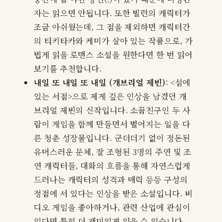
자는 읽으면 안됩니다. 또한 빌런의 캐릭터가
조금 아쉬웠는데, 그 점을 제외하면 캐릭터간
의 티키타카와 케미가 살아 있는 작품으로, 가
볍게 읽을 로맨스 소설을 원한다면 한 번 읽어
보기를 추천합니다.
내일 또 내일 또 내일 (개브리얼 제빈)
: <섬에
있는 서점>으로 제게 깊은 인상을 남겼던 개
브리얼 제빈의 신작입니다. 소꿉친구인 두 사
람이 게임을 함께 만들면서 벌어지는 일을 다
른 청춘 성장물입니다. 군더더기 없이 정돈된
유머스러운 문체, 잘 조형된 3명의 주연 및 조
연 캐릭터들, 대화의 흐름을 통해 자연스럽게
드러나는 캐릭터의 성격과 매력 등등 구성의
정점에 서 있다는 인상을 받은 소설입니다. 비
디오 게임을 좋아하거나, 관련 산업에 관심이
있다면 특히 더 재미있게 읽을 수 있습니다.