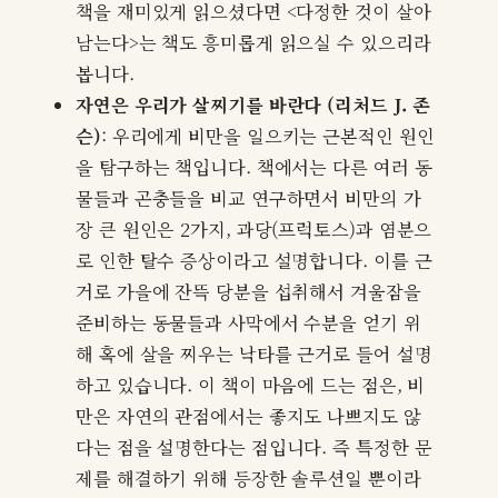
책을 재미있게 읽으셨다면 <다정한 것이 살아
남는다>는 책도 흥미롭게 읽으실 수 있으리라
봅니다.
자연은 우리가 살찌기를 바란다 (리처드 J. 존
슨)
: 우리에게 비만을 일으키는 근본적인 원인
을 탐구하는 책입니다. 책에서는 다른 여러 동
물들과 곤충들을 비교 연구하면서 비만의 가
장 큰 원인은 2가지, 과당(프럭토스)과 염분으
로 인한 탈수 증상이라고 설명합니다. 이를 근
거로 가을에 잔뜩 당분을 섭취해서 겨울잠을
준비하는 동물들과 사막에서 수분을 얻기 위
해 혹에 살을 찌우는 낙타를 근거로 들어 설명
하고 있습니다. 이 책이 마음에 드는 점은, 비
만은 자연의 관점에서는 좋지도 나쁘지도 않
다는 점을 설명한다는 점입니다. 즉 특정한 문
제를 해결하기 위해 등장한 솔루션일 뿐이라