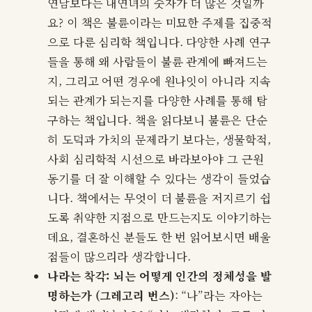
연남보다는 내연녀의 숫자가 더 많은 것일까
요? 이 책은 불륜이라는 미묘한 주제를 집중적
으로 다룬 심리학 책입니다. 다양한 사례 연구
들을 통해 왜 사람들이 불륜 관계에 빠져드는
지, 그리고 어떤 경우에 원나잇이 아니라 지속
되는 관계가 되는지를 다양한 사례를 통해 탐
구하는 책입니다. 책을 읽다보니 불륜은 단순
히 도덕과 가치의 문제라기 보다는, 생물학적,
사회 심리학적 시선으로 바라보아야 그 근원
동기를 더 잘 이해할 수 있다는 생각이 들었습
니다. 책에서는 무엇이 더 불륜을 저지르기 쉽
도록 취약한 지점으로 만드는지도 이야기하는
데요, 결혼하신 분들도 한 번 읽어보시면 배울
점들이 많으리라 생각합니다.
나라는 착각: 뇌는 어떻게 인간의 정체성을 발
명하는가 (그레고리 번스)
: “나”라는 자아는