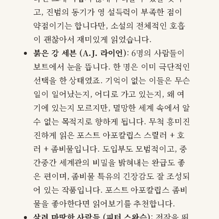
고, 진범의 동기가 영 설득력이 부족한 점이
약점이기는 합니다만, 소설의 전체적인 호흡
이 괜찮아서 재미있게 읽었습니다.
붉은 강 세븐 (A.J. 라이언)
: 6명의 사람들이
보트에서 눈을 뜹니다. 한 명은 이미 극단적인
선택을 한 상태였죠. 기억이 없는 이들은 무슨
일이 일어났는지, 어디로 가고 있는지, 왜 여
기에 있는지 모르지만, 멸망한 세계 속에서 알
수 없는 목적지로 향하게 됩니다. 무척 흥미진
진하게 읽은 포스트 아포칼립스 스릴러 + 호
러 + 좀비물입니다. 도입부도 모범적이고, 중
간중간 세계관의 비밀을 밝혀내는 완급도 좋
은 편이며, 좀비물 특유의 긴장감도 잘 조성되
어 있는 작품입니다. 포스트 아포칼립스 좀비
물을 좋아한다면 읽어보기를 추천합니다.
살려 마땅한 사람들 (피터 스완슨)
: 전작을 뛰