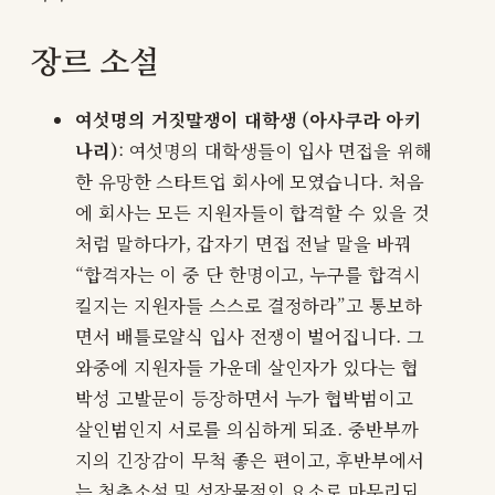
장르 소설
여섯명의 거짓말쟁이 대학생 (아사쿠라 아키
나리)
: 여섯명의 대학생들이 입사 면접을 위해
한 유망한 스타트업 회사에 모였습니다. 처음
에 회사는 모든 지원자들이 합격할 수 있을 것
처럼 말하다가, 갑자기 면접 전날 말을 바꿔
“합격자는 이 중 단 한명이고, 누구를 합격시
킬지는 지원자들 스스로 결정하라”고 통보하
면서 배틀로얄식 입사 전쟁이 벌어집니다. 그
와중에 지원자들 가운데 살인자가 있다는 협
박성 고발문이 등장하면서 누가 협박범이고
살인범인지 서로를 의심하게 되죠. 중반부까
지의 긴장감이 무척 좋은 편이고, 후반부에서
는 청춘소설 및 성장물적인 요소로 마무리되