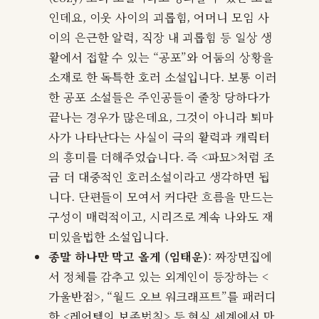
인데요, 이웃 사이의 괴롭힘, 어머니 모임 사
이의 은근한 알력, 직장 내 괴롭힘 등 일상 생
활에서 접할 수 있는 “공포”와 어둠의 상황을
소재로 한 독특한 호러 소설입니다. 보통 이러
한 공포 소설들은 주인공들이 줄창 당하다가
끝나는 경우가 많은데요, 그것이 아니라 퇴마
사가 나타난다는 사실이 극의 활력과 캐릭터
의 흥미를 더해주었습니다. 즉 <파묘>처럼 조
금 더 대중적인 호러소설이라고 생각하면 됩
니다. 단편들이 모여서 커다란 흐름을 만드는
구성이 매력적이고, 시리즈로 계속 나와도 재
미있을법한 소설입니다.
종말 하나만 막고 올게 (임태운)
: 짜장면집에
서 정체를 감추고 있는 외계인이 등장하는 <
가울반점>, “월드 오브 워크래프트”를 패러디
한 <레어템의 보존법칙> 등 현실 세계에서 만